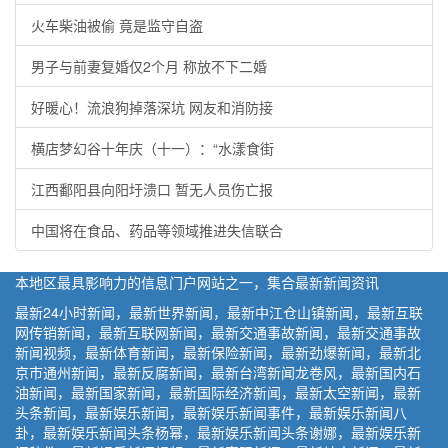
火车柴油被偷 竟是监守自盗
男子与前妻复婚仅2个月 称放不下二婚
好暖心！流浪狗掉落深坑 网友和消防接
横店梦幻谷十年庆（十一）：“水漾食街
江西鄱阳县向阳圩溃口 暂无人员伤亡报
中国将在食品、药品等领域推进失信联合
本地区最具影响力的信息门户网站之一，集合最新新闻资讯
最新24小时新闻，最新世界新闻，最新中江仓山镇新闻，最新互联
网传销新闻，最新互联网新闻，最新交通事故新闻，最新交通事故
新闻视频，最新体育新闻，最新保险新闻，最新劲爆新闻，最新北
京市通州新闻，最新反腐新闻，最新台湾新闻龙卷风，最新国内石
油新闻，最新国家新闻，最新国际经济新闻，最新太空新闻，最新
头条新闻，最新娱乐新闻，最新娱乐新闻事件，最新娱乐新闻八
卦，最新娱乐新闻头条杨幂，最新娱乐新闻头条谢娜，最新娱乐新