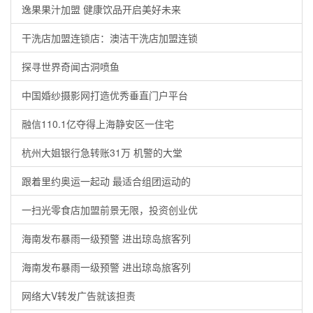
逸果果汁加盟 健康饮品开启美好未来
干洗店加盟连锁店：澳洁干洗店加盟连锁
探寻世界奇闻古洞喷鱼
中国婚纱摄影网打造优秀垂直门户平台
融信110.1亿夺得上海静安区一住宅
杭州大姐银行急转账31万 机警的大堂
跟着里约奥运一起动 最适合组团运动的
一扫光零食店加盟前景无限，投资创业优
海南发布暴雨一级预警 进出琼岛旅客列
海南发布暴雨一级预警 进出琼岛旅客列
网络大V转发广告就该担责