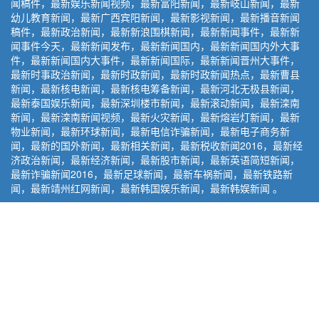
闻稿件，最新娱乐新闻视频，最新富阳新闻，最新岐山新闻，最新
幼儿教育新闻，最新广西宾阳新闻，最新影视新闻，最新播音新闻
稿件，最新政治新闻，最新新浪围棋新闻，最新新闻事件，最新新
闻事件今天，最新新闻发布，最新新闻国内，最新新闻国内外大事
件，最新新闻国内大事件，最新新闻国际，最新新闻晋州大事件，
最新时事政治新闻，最新时政新闻，最新时政新闻热点，最新曹县
新闻，最新核电新闻，最新核电筹备新闻，最新河北无极县新闻，
最新泰国娱乐新闻，最新深圳楼市新闻，最新滚动新闻，最新滦南
新闻，最新滦南新闻视频，最新火灾新闻，最新熔岩灯新闻，最新
物业新闻，最新环球新闻，最新电信诈骗新闻，最新电子商务新
闻，最新的国外新闻，最新相关新闻，最新税收新闻2016，最新经
济政治新闻，最新经济新闻，最新股市新闻，最新英语简短新闻，
最新诈骗新闻2016，最新足球新闻，最新车祸新闻，最新铁路新
闻，最新靖州红网新闻，最新韩国娱乐新闻，最新韩娱新闻 。