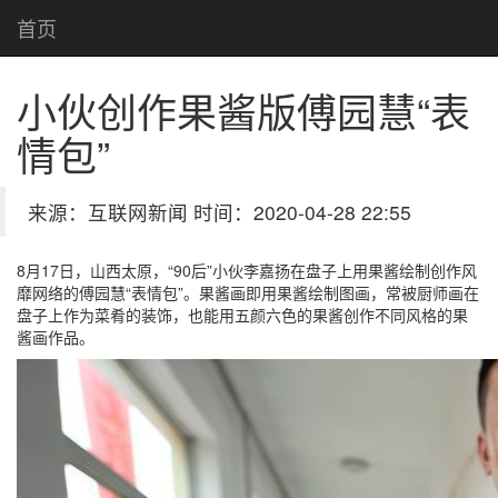
首页
小伙创作果酱版傅园慧“表
情包”
来源：互联网新闻 时间：2020-04-28 22:55
8月17日，山西太原，“90后”小伙李嘉扬在盘子上用果酱绘制创作风
靡网络的傅园慧“表情包”。果酱画即用果酱绘制图画，常被厨师画在
盘子上作为菜肴的装饰，也能用五颜六色的果酱创作不同风格的果
酱画作品。