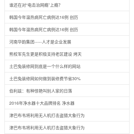
谁还在对“电击治网瘾”上瘾？
韩国今年温热病死亡病例达16例 创历
韩国今年温热病死亡病例达16例 创历
河南华韵集团-----人才是企业发展
熊校军先生更是积极支持老区建设 烤天
土巴兔装修网到底是一个什么样的网站
土巴兔装修网如何做到装修费节省30%
伯利兹：有种惊艳叫别人家的日落
2016年净水器十大品牌排名 净水器
津巴布韦将利用无人机打击盗猎大象行为
津巴布韦将利用无人机打击盗猎大象行为