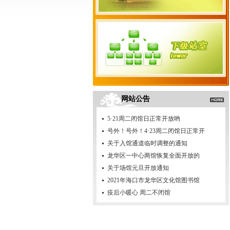
网站公告
5·21周二闭馆日正常开放哟
号外！号外！4·23周二闭馆日正常开
关于入馆通道临时调整的通知
龙华区一中心两馆恢复全面开放的
关于场馆元旦开放通知
2021年海口市龙华区文化馆图书馆
疫后小暖心 周二不闭馆