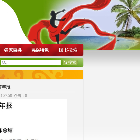
馆年报
:37:58 点击：0