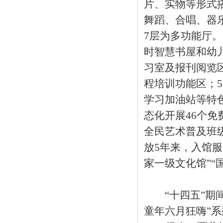
片、实物等形式
舞蹈、合唱、器
7层为多功能厅。
时智慧书屋和幼
习室及报刊阅览
程培训功能区；
学习加油站等特
态化开展46个免
全民艺术普及班
放5年来，入馆服
家一级文化馆”“
“十四五”期间
童年六月狂嗨”