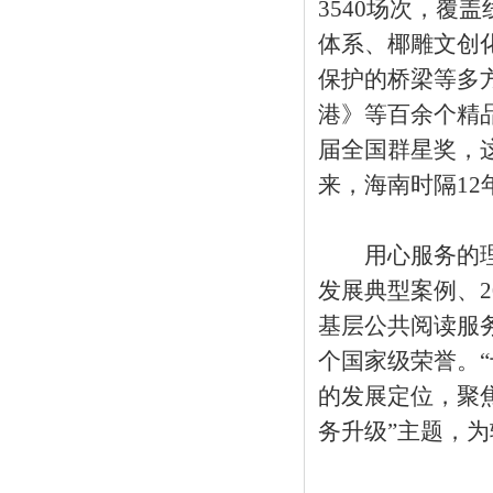
3540场次，覆
体系、椰雕文创
保护的桥梁等多
港》等百余个精
届全国群星奖，
来，海南时隔12
用心服务的理念
发展典型案例、2
基层公共阅读服务
个国家级荣誉。
的发展定位，聚
务升级”主题，