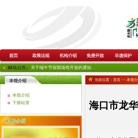
关于端午节假期场馆开放的通知...
当前位置：
首页
>>
本馆介
本馆介绍
本馆介绍
海口市龙
下级站室