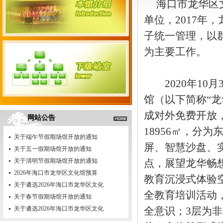
海口市龙华区
单位，2017年
子统一管理，以
为主要工作。
2020年10
馆（以下简称“
成对外免费开放
网站公告
18956㎡，分
关于端午节假期场馆开放的通知
屏、智慧沙盘、
关于五一假期场馆开放的通知
关于清明节假期场馆开放的通知
点，展望龙华畅
2026年海口市龙华区文化馆预算
教育沉浸式体验
关于遴选2026年海口市龙华区文化
全教育培训活动
关于春节假期场馆开放的通知
关于遴选2026年海口市龙华区文化
全意识；3层为