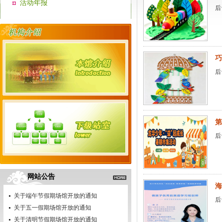
活动年报
后
巧
后
第
后
网站公告
海
关于端午节假期场馆开放的通知
后
关于五一假期场馆开放的通知
关于清明节假期场馆开放的通知