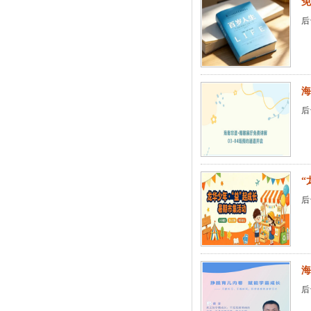
免
后
海
后
“
后
海
后