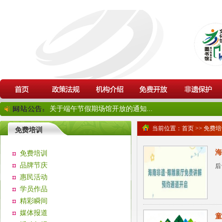
关于端午节假期场馆开放的通知...
当前位置：
首页
>>
免费培
免费培训
海
免费培训
品牌节庆
后
惠民活动
学员作品
精彩瞬间
媒体报道
童