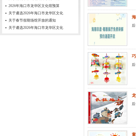
2026年海口市龙华区文化馆预算
关于遴选2026年海口市龙华区文化
海
关于春节假期场馆开放的通知
后
关于遴选2026年海口市龙华区文化
巧
后
龙
后
童