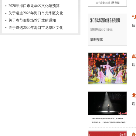
2026年海口市龙华区文化馆预算
关于遴选2026年海口市龙华区文化
“
关于春节假期场馆开放的通知
后
关于遴选2026年海口市龙华区文化
点
后
龙
后
多