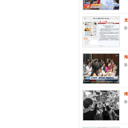
龙
后
海
后
难
后