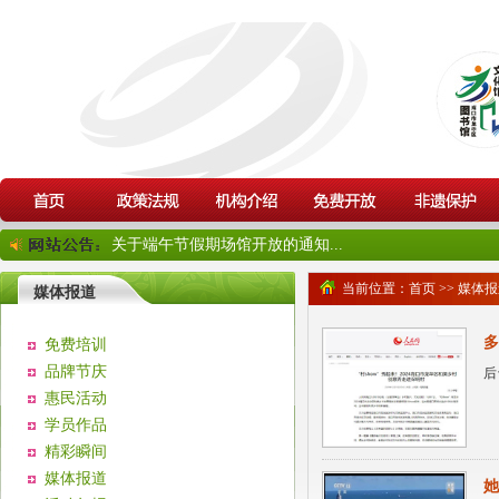
关于端午节假期场馆开放的通知...
当前位置：
首页
>>
媒体报
媒体报道
多
免费培训
品牌节庆
后
惠民活动
学员作品
精彩瞬间
媒体报道
她