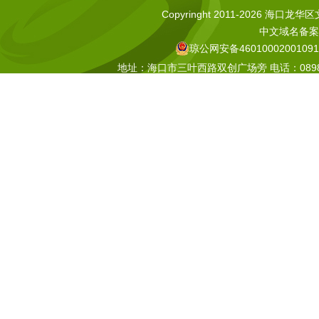
Copyringht 2011-2026 海口龙华区文化
中文域名备案号
琼公网安备46010002001091
地址：海口市三叶西路双创广场旁 电话：0898-665