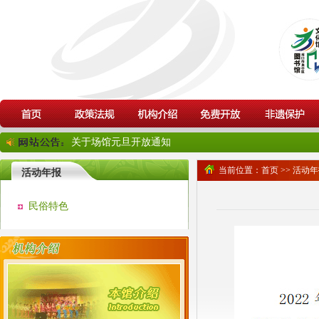
关于场馆元旦开放通知
当前位置：
首页
>>
活动年
活动年报
民俗特色