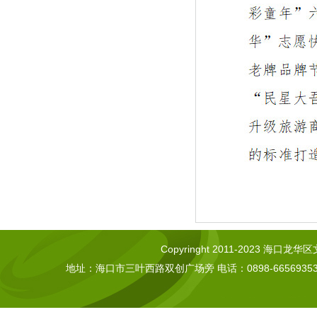
Copyringht 2011-2023 海口龙华区文化
地址：海口市三叶西路双创广场旁 电话：0898-66569353 