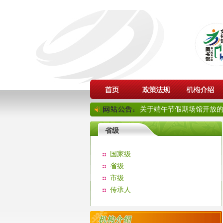
关于端午节假期场馆开放的通
省级
国家级
省级
市级
传承人