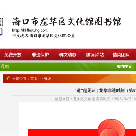
知...
当前位置：
首页
>>
省级
“遗”起见证 | 龙华非遗时刻（第5
信息来源：龙华区文化馆 发表时间：2026-01-05 10:2