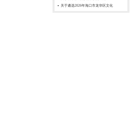
关于遴选2026年海口市龙华区文化