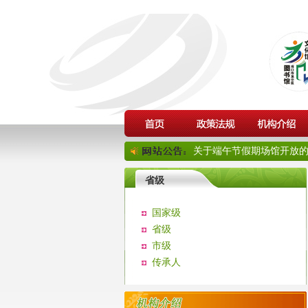
关于端午节假期场馆开放的通
省级
国家级
省级
市级
传承人