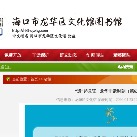
知...
当前位置：
首页
>>
省级
“遗”起见证 | 龙华非遗时刻（第6
信息来源：龙华区文化馆 发表时间：2026-04-25 10: