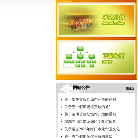
网站公告
关于端午节假期场馆开放的通知
关于五一假期场馆开放的通知
关于清明节假期场馆开放的通知
2026年海口市龙华区文化馆预算
关于遴选2026年海口市龙华区文化
关于春节假期场馆开放的通知