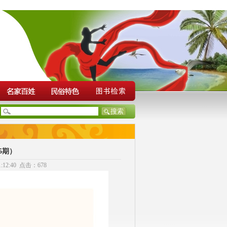
5期）
12:40 点击：678