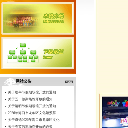
网站公告
关于端午节假期场馆开放的通知
关于五一假期场馆开放的通知
关于清明节假期场馆开放的通知
2026年海口市龙华区文化馆预算
关于遴选2026年海口市龙华区文化
关于春节假期场馆开放的通知