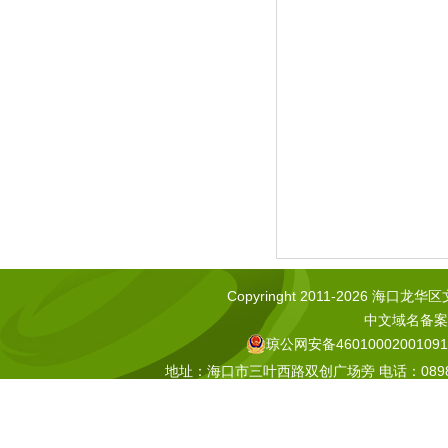
Copyringht 2011-2026 海口龙华区文化
中文域名备案号
琼公网安备46010002001091
地址：海口市三叶西路双创广场旁 电话：0898-665