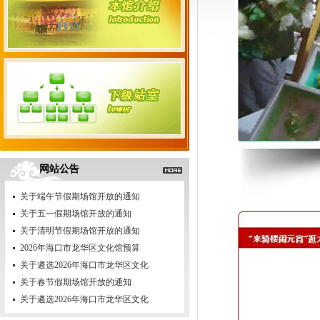
网站公告
关于端午节假期场馆开放的通知
关于五一假期场馆开放的通知
关于清明节假期场馆开放的通知
2026年海口市龙华区文化馆预算
关于遴选2026年海口市龙华区文化
关于春节假期场馆开放的通知
关于遴选2026年海口市龙华区文化