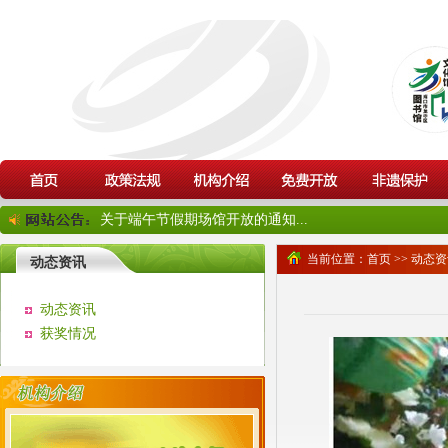
关于端午节假期场馆开放的通知...
当前位置：
首页
>>
动态资
动态资讯
动态资讯
获奖情况