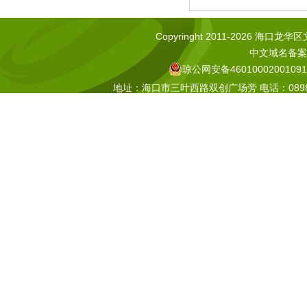
Copyringht 2011-2026 海口龙华区文化
中文域名备案号
琼公网安备46010002001091
地址：海口市三叶西路双创广场旁 电话：0898-665