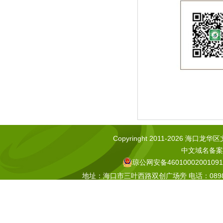
Copyringht 2011-2026 海口龙华区文化
中文域名备案号
琼公网安备46010002001091
地址：海口市三叶西路双创广场旁 电话：0898-665