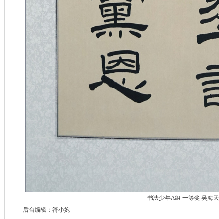
书法少年A组 一等奖 吴海天
后台编辑：符小婉