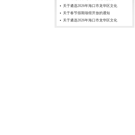
关于遴选2026年海口市龙华区文化
关于春节假期场馆开放的通知
关于遴选2026年海口市龙华区文化