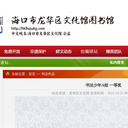
知...
当前位置：
首页
>>
书法作品
书法少年A组 一等奖
信息来源：龙华区文化馆 发表时间：2021-10-21 00:0