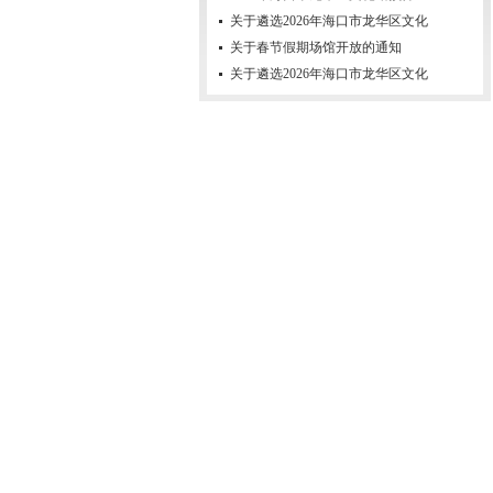
关于遴选2026年海口市龙华区文化
关于春节假期场馆开放的通知
关于遴选2026年海口市龙华区文化