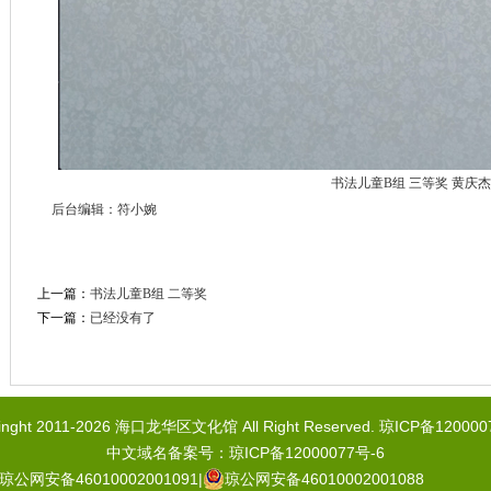
书法儿童B组 三等奖 黄庆杰
后台编辑：符小婉
上一篇：
书法儿童B组 二等奖
下一篇：
已经没有了
inght 2011-2026 海口龙华区文化馆 All Right Reserved.
琼ICP备120000
中文域名备案号：琼ICP备12000077号-6
琼公网安备46010002001091
|
琼公网安备46010002001088