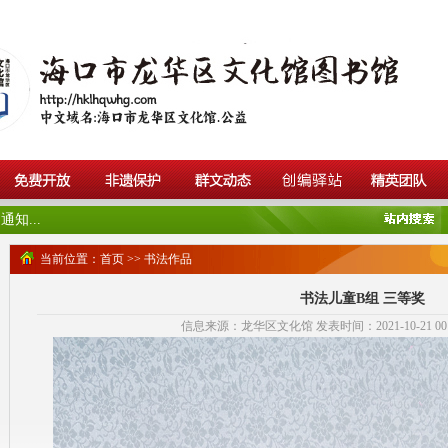
知...
当前位置：
首页
>>
书法作品
书法儿童B组 三等奖
信息来源：龙华区文化馆 发表时间：2021-10-21 00:0