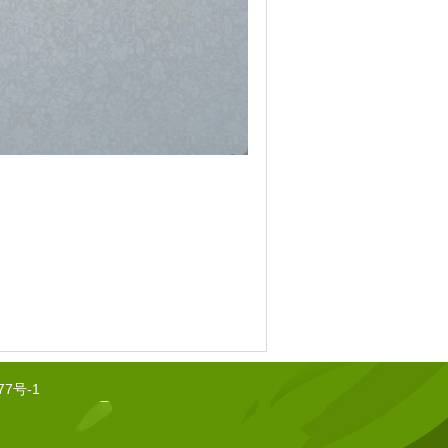
77号-1