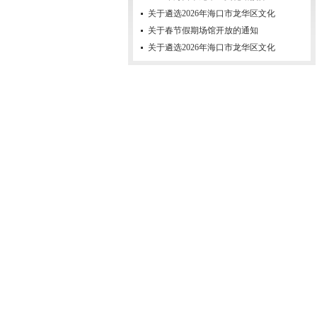
关于遴选2026年海口市龙华区文化
关于春节假期场馆开放的通知
关于遴选2026年海口市龙华区文化