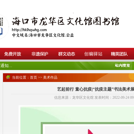
知...
当前位置：
首页
>>
美术作品
艺起前行 童心抗疫|“抗疫主题”书法美术
信息来源：龙华区文化馆 发表时间：2022-09-24 09:2