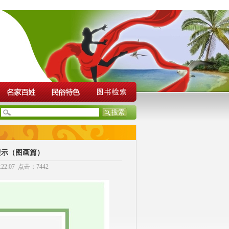
展示（图画篇）
2:07 点击：7442