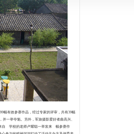
99幅有效参赛作品，经过专家的评审，共有39幅
，并一举夺魁。另外，军旅摄影爱好者曲高兴、
来自 学校的老师卢耀聪一举发来 幅参赛作
热心参与的精神深深打动了活动主办方及评委老