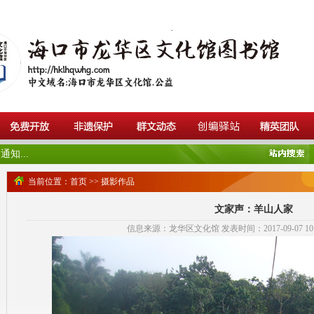
知...
当前位置：
首页
>>
摄影作品
文家声：羊山人家
信息来源：龙华区文化馆 发表时间：2017-09-07 10:1