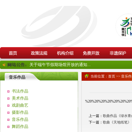
关于端午节假期场馆开放的通知...
当前位置：
首页
>>
音乐作
音乐作品
书法作品
美术作品
%20%20%20%20%20%20%20
戏剧曲艺
摄影作品
上一篇：
歌曲作品《绿水青
音乐作品
下一篇：
歌曲《天地纸笔》
舞蹈作品