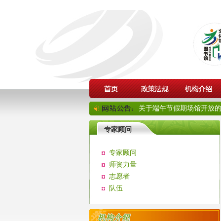
关于端午节假期场馆开放的通
专家顾问
专家顾问
师资力量
志愿者
队伍