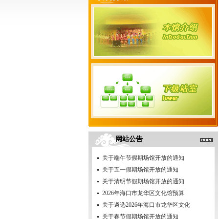
网站公告
关于端午节假期场馆开放的通知
关于五一假期场馆开放的通知
关于清明节假期场馆开放的通知
2026年海口市龙华区文化馆预算
关于遴选2026年海口市龙华区文化
关于春节假期场馆开放的通知