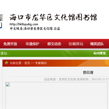
知...
当前位置：
首页
>>
专家顾问
邢日清
信息来源：龙华区文化馆 发表时间：2012-01-11 17:4