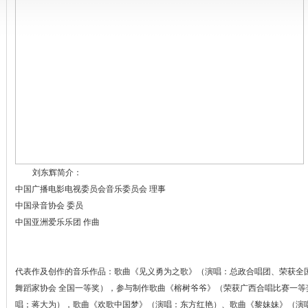
刘东辉简介：
中国广播电影电视委员会音乐委员会 理事
中国录音协会 委员
中国亚洲爱乐乐团 作曲
代表作及创作的音乐作品：歌曲《见义勇为之歌》（演唱：总政合唱团、荣获全
舞蹈家协会 全国一等奖），参与制作歌曲《榕树爷爷》（荣获广西合唱比赛一
唱；蒋大为），歌曲《欢歌中国梦》（演唱：东方红艳）、歌曲《黎妹妹》（演