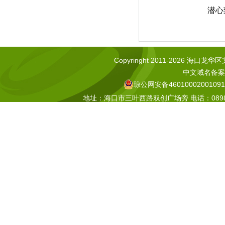
潜心
Copyringht 2011-2026 海口龙华区文化
中文域名备案号
琼公网安备46010002001091
地址：海口市三叶西路双创广场旁 电话：0898-665