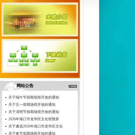
网站公告
关于端午节假期场馆开放的通知
关于五一假期场馆开放的通知
关于清明节假期场馆开放的通知
2026年海口市龙华区文化馆预算
关于遴选2026年海口市龙华区文化
关于春节假期场馆开放的通知