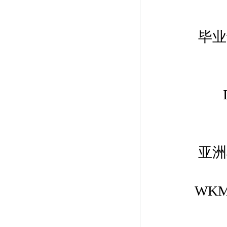
毕业
亚洲
WK