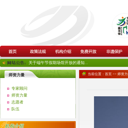
关于端午节假期场馆开放的通知...
当前位置：
首页
>>
师资力
师资力量
专家顾问
师资力量
志愿者
队伍