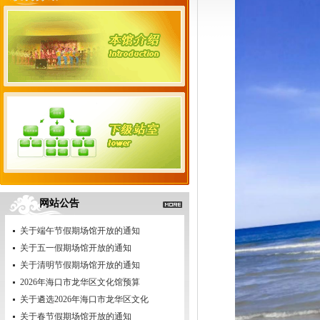
网站公告
关于端午节假期场馆开放的通知
关于五一假期场馆开放的通知
关于清明节假期场馆开放的通知
2026年海口市龙华区文化馆预算
关于遴选2026年海口市龙华区文化
关于春节假期场馆开放的通知