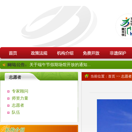
关于端午节假期场馆开放的通知...
当前位置：
首页
>>
志愿者
志愿者
专家顾问
师资力量
志愿者
队伍