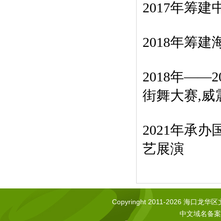
2017年筹
2018年筹
2018年—
街舞大赛,
2021年承
艺展演
Copyringht 2011-2026 海口龙华区文化
中文域名备案号