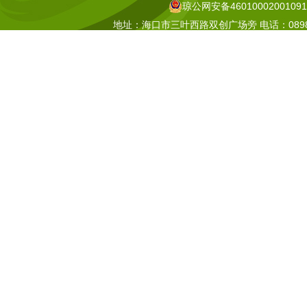
琼公网安备46010002001091
地址：海口市三叶西路双创广场旁 电话：0898-665