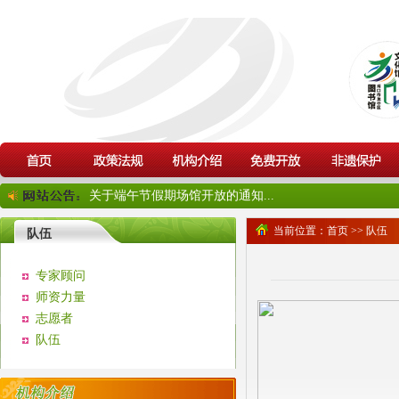
关于端午节假期场馆开放的通知...
当前位置：
首页
>>
队伍
队伍
专家顾问
师资力量
志愿者
队伍