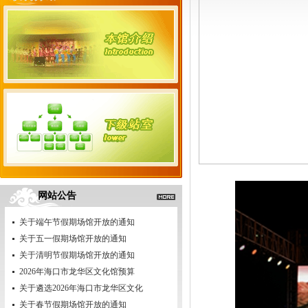
网站公告
关于端午节假期场馆开放的通知
关于五一假期场馆开放的通知
关于清明节假期场馆开放的通知
2026年海口市龙华区文化馆预算
关于遴选2026年海口市龙华区文化
关于春节假期场馆开放的通知