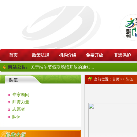
关于端午节假期场馆开放的通知...
当前位置：
首页
>>
队伍
队伍
专家顾问
师资力量
志愿者
队伍