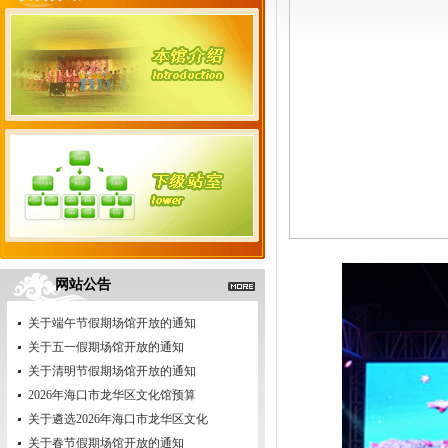
网站公告
关于端午节假期场馆开放的通知
关于五一假期场馆开放的通知
关于清明节假期场馆开放的通知
2026年海口市龙华区文化馆预算
关于遴选2026年海口市龙华区文化
关于春节假期场馆开放的通知