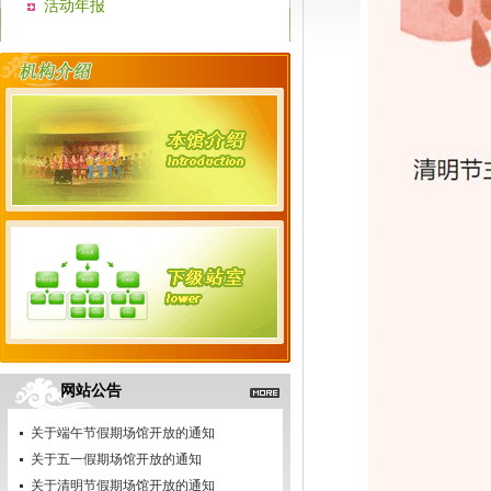
活动年报
网站公告
关于端午节假期场馆开放的通知
关于五一假期场馆开放的通知
关于清明节假期场馆开放的通知