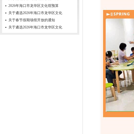
2026年海口市龙华区文化馆预算
关于遴选2026年海口市龙华区文化
关于春节假期场馆开放的通知
关于遴选2026年海口市龙华区文化